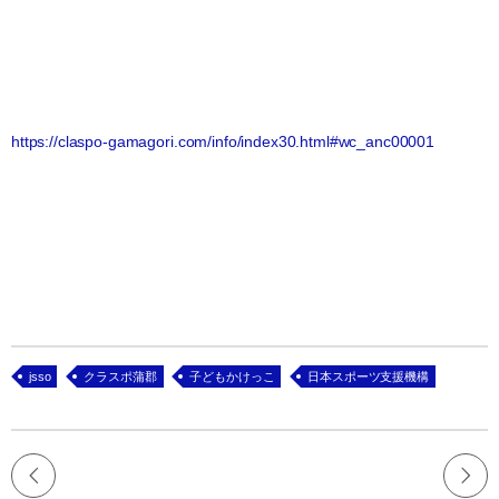
https://claspo-gamagori.com/info/index30.html#wc_anc00001
jsso
クラスポ蒲郡
子どもかけっこ
日本スポーツ支援機構