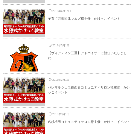
2018年4月15日
子育て応援団体マムズ様主催 かけっこイベント
2018年3月1日
【ヴィアティン三重】アドバイザーに就任いたしまし
た。
2018年3月1日
パレマルシェ名鉄西春コミュニティサロン様主催 かけ
っこイベント
2018年3月1日
名鉄植田コミュニティサロン様主催 かけっこイベント